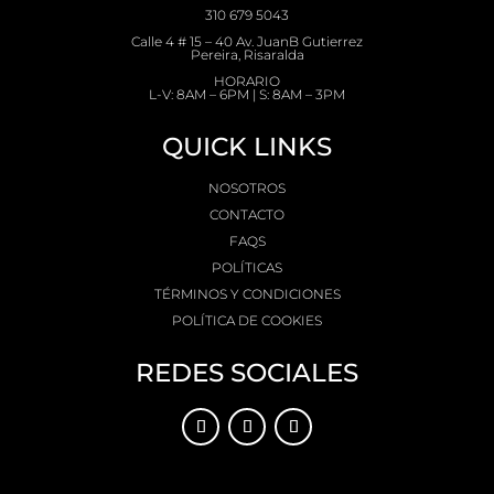
310 679 5043
Calle 4 # 15 – 40 Av. JuanB Gutierrez
Pereira, Risaralda
HORARIO
L-V: 8AM – 6PM | S: 8AM – 3PM
QUICK LINKS
NOSOTROS
CONTACTO
FAQS
POLÍTICAS
TÉRMINOS Y CONDICIONES
POLÍTICA DE COOKIES
REDES SOCIALES