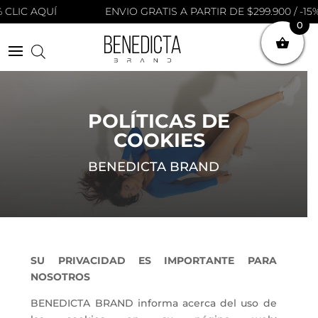
CLIC AQUÍ
ENVIO GRATIS A PARTIR DE $299.900 / -15% 
0
POLÍTICAS DE
COOKIES
BENEDICTA BRAND
SU PRIVACIDAD ES IMPORTANTE PARA
NOSOTROS
BENEDICTA BRAND informa acerca del uso de